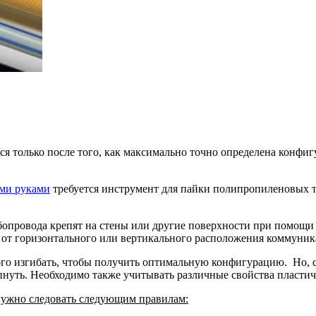
я только после того, как максимально точно определена конфиг
ими руками
требуется инструмент для пайки полипропиленовых т
бопровода крепят на стены или другие поверхности при помощи
от горизонтального или вертикального расположения коммуник
о изгибать, чтобы получить оптимальную конфигурацию. Но, сг
нуть. Необходимо также учитывать различные свойства пластич
 нужно следовать следующим правилам: