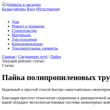
Добавить в закладки
Калькуляторы
Вход
(
Регистрация
)
Дом
Ремонт и операции
Строительство
Материалы
Для отопления
Канализационные
Дополнительные элементы
Главная
/
Соединение труб
/
Пайка
Текущий рейтинг статьи:
Статьи
Пайка полипропиленовых труб
Надежный и простой способ быстро самостоятельно смонтиров
Благодаря простоте технологии соединения и демократичной ц
какой обладают металлопластиковые системы инженерных ком