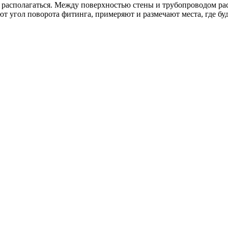
располагаться. Между поверхностью стены и трубопроводом рас
 угол поворота фитинга, примеряют и размечают места, где бу