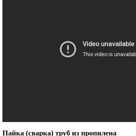
Пайка (сварка) труб из пропилена