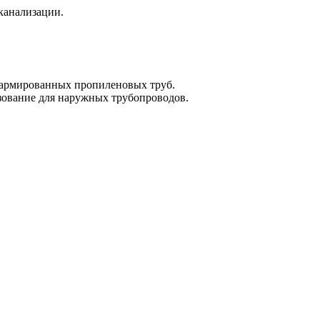
 канализации.
армированных пропиленовых труб.
зование для наружных трубопроводов.