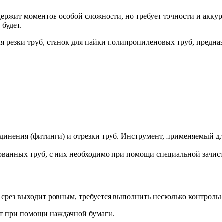
держит моментов особой сложности, но требует точности и акку
 будет.
 резки труб, станок для пайки полипропиленовых труб, предна
инения (фитинги) и отрезки труб. Инструмент, применяемый для
ванных труб, с них необходимо при помощи специальной зачист
о срез выходит ровным, требуется выполнить несколько контрольн
ают при помощи наждачной бумаги.