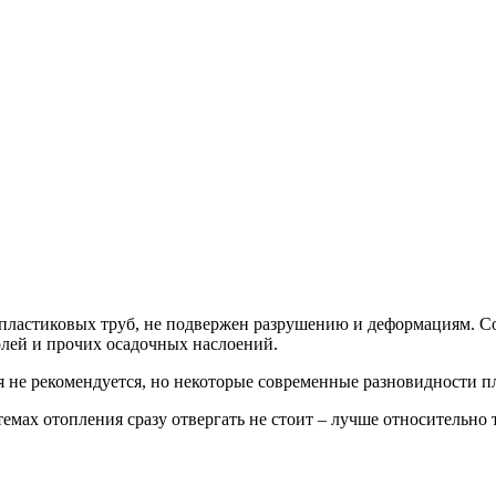
 пластиковых труб, не подвержен разрушению и деформациям. С
олей и прочих осадочных наслоений.
я не рекомендуется, но некоторые современные разновидности п
стемах отопления сразу отвергать не стоит – лучше относительн