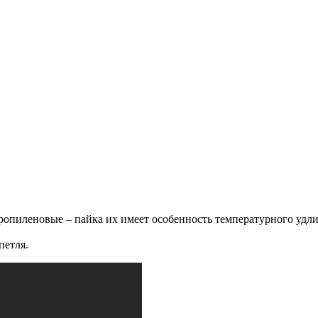
ропиленовые – пайка их имеет особенность температурного удл
петля.