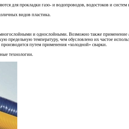
ются для прокладки газо- и водопроводов, водостоков и систем
азличных видов пластика.
 многослойными и однослойными. Возможно также применение 
ую предельную температуру, чем обусловлено их частое исполь
производится путем применения «холодной» сварки.
чные технологии.