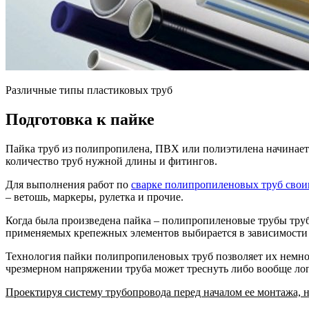
Различные типы пластиковых труб
Подготовка к пайке
Пайка труб из полипропилена, ПВХ или полиэтилена начинаетс
количество труб нужной длины и фитингов.
Для выполнения работ по
сварке полипропиленовых труб сво
– ветошь, маркеры, рулетка и прочие.
Когда была произведена пайка – полипропиленовые трубы тру
применяемых крепежных элементов выбирается в зависимости 
Технология пайки полипропиленовых труб позволяет их немног
чрезмерном напряжении труба может треснуть либо вообще лоп
Проектируя систему трубопровода перед началом ее монтажа,