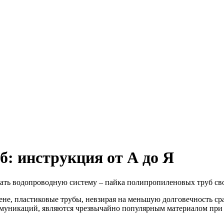
: инструкция от А до Я
ать водопроводную систему – пайка полипропиленовых труб св
ене, пластиковые трубы, невзирая на меньшую долговечность с
муникаций, являются чрезвычайно популярным материалом при 