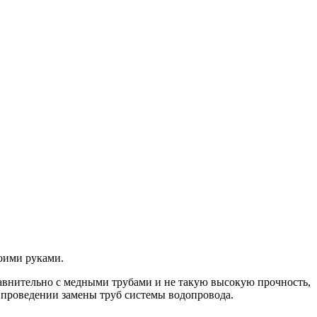
оими руками.
равнительно с медными трубами и не такую высокую прочность,
проведении замены труб системы водопровода.