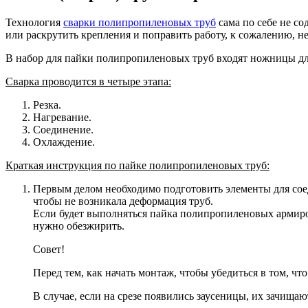
Технология
сварки полипропиленовых труб
сама по себе не со
или раскрутить крепления и поправить работу, к сожалению, не
В набор для пайки полипропиленовых труб входят ножницы для
Сварка проводится в четыре этапа:
Резка.
Нагревание.
Соединение.
Охлаждение.
Краткая инструкция по пайке полипропиленовых труб:
Первым делом необходимо подготовить элементы для соед
чтобы не возникала деформация труб.
Если будет выполняться пайка полипропиленовых армиро
нужно обезжирить.
Совет!
Перед тем, как начать монтаж, чтобы убедиться в том, чт
В случае, если на срезе появились заусеницы, их зачищ