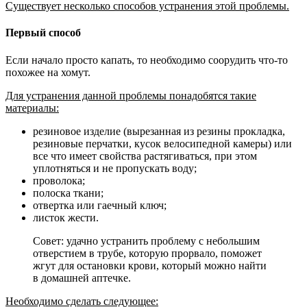
Существует несколько способов устранения этой проблемы.
Первый способ
Если начало просто капать, то необходимо соорудить что-то
похожее на хомут.
Для устранения данной проблемы понадобятся такие
материалы:
резиновое изделие (вырезанная из резины прокладка,
резиновые перчатки, кусок велосипедной камеры) или
все что имеет свойства растягиваться, при этом
уплотняться и не пропускать воду;
проволока;
полоска ткани;
отвертка или гаечный ключ;
листок жести.
Совет: удачно устранить проблему с небольшим
отверстием в трубе, которую прорвало, поможет
жгут для остановки крови, который можно найти
в домашней аптечке.
Необходимо сделать следующее: