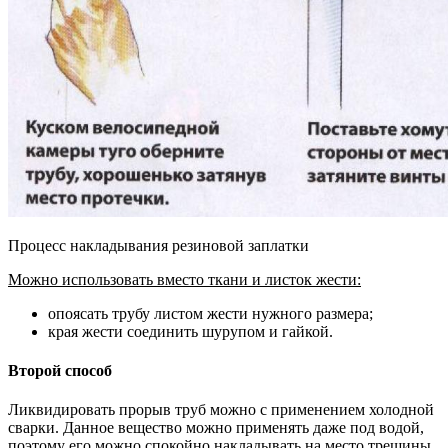
Процесс накладывания резиновой заплатки
Можно использовать вместо ткани и листок жести:
опоясать трубу листом жести нужного размера;
края жести соединить шурупом и гайкой.
Второй способ
Ликвидировать прорыв труб можно с применением холодной
сварки. Данное вещество можно применять даже под водой,
поэтому его можно спокойно накладывать на место трещины