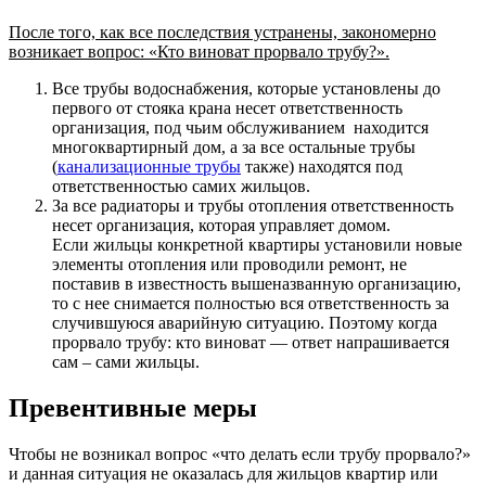
После того, как все последствия устранены, закономерно
возникает вопрос: «Кто виноват прорвало трубу?».
Все трубы водоснабжения, которые установлены до
первого от стояка крана несет ответственность
организация, под чьим обслуживанием находится
многоквартирный дом, а за все остальные трубы
(
канализационные трубы
также) находятся под
ответственностью самих жильцов.
За все радиаторы и трубы отопления ответственность
несет организация, которая управляет домом.
Если жильцы конкретной квартиры установили новые
элементы отопления или проводили ремонт, не
поставив в известность вышеназванную организацию,
то с нее снимается полностью вся ответственность за
случившуюся аварийную ситуацию. Поэтому когда
прорвало трубу: кто виноват — ответ напрашивается
сам – сами жильцы.
Превентивные меры
Чтобы не возникал вопрос «что делать если трубу прорвало?»
и данная ситуация не оказалась для жильцов квартир или