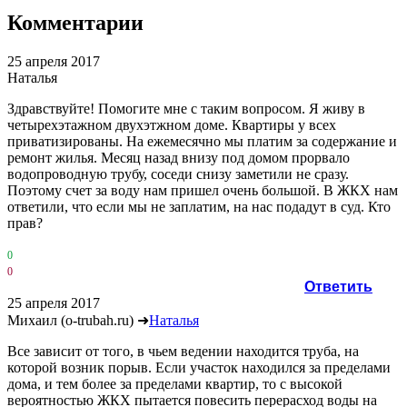
Комментарии
25 апреля 2017
Наталья
Здравствуйте! Помогите мне с таким вопросом. Я живу в
четырехэтажном двухэтжном доме. Квартиры у всех
приватизированы. На ежемесячно мы платим за содержание и
ремонт жилья. Месяц назад внизу под домом прорвало
водопроводную трубу, соседи снизу заметили не сразу.
Поэтому счет за воду нам пришел очень большой. В ЖКХ нам
ответили, что если мы не заплатим, на нас подадут в суд. Кто
прав?
0
0
Ответить
25 апреля 2017
Михаил (o-trubah.ru)
➜
Наталья
Все зависит от того, в чьем ведении находится труба, на
которой возник порыв. Если участок находился за пределами
дома, и тем более за пределами квартир, то с высокой
вероятностью ЖКХ пытается повесить перерасход воды на