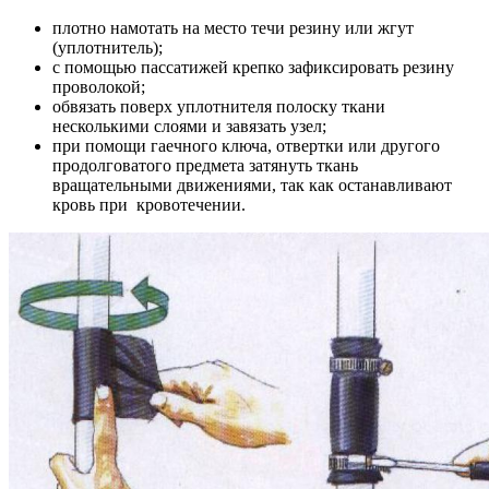
плотно намотать на место течи резину или жгут
(уплотнитель);
с помощью пассатижей крепко зафиксировать резину
проволокой;
обвязать поверх уплотнителя полоску ткани
несколькими слоями и завязать узел;
при помощи гаечного ключа, отвертки или другого
продолговатого предмета затянуть ткань
вращательными движениями, так как останавливают
кровь при кровотечении.