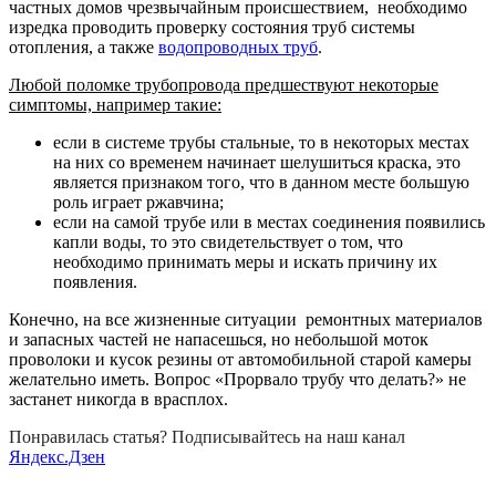
частных домов чрезвычайным происшествием, необходимо
изредка проводить проверку состояния труб системы
отопления, а также
водопроводных труб
.
Любой поломке трубопровода предшествуют некоторые
симптомы, например такие:
если в системе трубы стальные, то в некоторых местах
на них со временем начинает шелушиться краска, это
является признаком того, что в данном месте большую
роль играет ржавчина;
если на самой трубе или в местах соединения появились
капли воды, то это свидетельствует о том, что
необходимо принимать меры и искать причину их
появления.
Конечно, на все жизненные ситуации ремонтных материалов
и запасных частей не напасешься, но небольшой моток
проволоки и кусок резины от автомобильной старой камеры
желательно иметь. Вопрос «Прорвало трубу что делать?» не
застанет никогда в врасплох.
Понравилась статья? Подписывайтесь на наш канал
Яндекс.Дзен