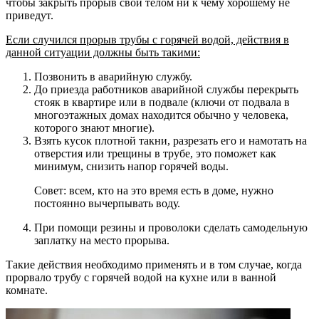
чтобы закрыть прорыв свои телом ни к чему хорошему не
приведут.
Если случился прорыв трубы с горячей водой, действия в
данной ситуации должны быть такими:
Позвонить в аварийную службу.
До приезда работников аварийной службы перекрыть
стояк в квартире или в подвале (ключи от подвала в
многоэтажных домах находится обычно у человека,
которого знают многие).
Взять кусок плотной такни, разрезать его и намотать на
отверстия или трещины в трубе, это поможет как
минимум, снизить напор горячей воды.
Совет: всем, кто на это время есть в доме, нужно
постоянно вычерпывать воду.
При помощи резины и проволоки сделать самодельную
заплатку на место прорыва.
Такие действия необходимо применять и в том случае, когда
прорвало трубу с горячей водой на кухне или в ванной
комнате.