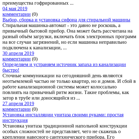
преимущества гофрированных ...
04 мая 2019
комментарии
(0)
Выбор, сборка и установка сифона для стиральной машины
Стиральная машинка-автомат - это давно не роскошь, а
привычный бытовой прибор. Она может быть рассчитана на
разный объём загрузки, включать блок электронных программ
на все случаи загрязнений, но если машинка неправильно
подключена к канализации, ...
30 апреля 2019
комментарии
(0)
Определяем и устраняем источник запаха из канализации
быстро!
Сточные коммуникации на сегодняшний день являются
неотъемлемой частью не только квартир, но и домов. И сбой в
работе канализационной системы может колоссально
повлиять на привычный ритм жизни. Такие проблемы, как
затор в трубе или доносящийся из ...
27 апреля 2019
комментарии
(0)
Установка инсталляции унитаза своими руками: простая
инструкция
Установка унитаза традиционной напольной конструкции
особых сложностей не представляет, чего не скажешь о
креплении навесного сантехнического прибора. Его