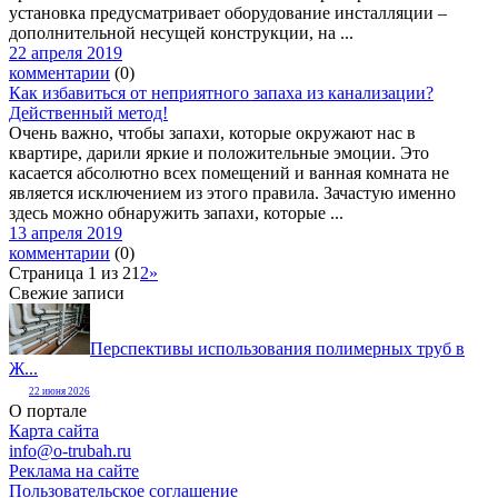
установка предусматривает оборудование инсталляции –
дополнительной несущей конструкции, на ...
22 апреля 2019
комментарии
(0)
Как избавиться от неприятного запаха из канализации?
Действенный метод!
Очень важно, чтобы запахи, которые окружают нас в
квартире, дарили яркие и положительные эмоции. Это
касается абсолютно всех помещений и ванная комната не
является исключением из этого правила. Зачастую именно
здесь можно обнаружить запахи, которые ...
13 апреля 2019
комментарии
(0)
Страница 1 из 2
1
2
»
Свежие записи
Перспективы использования полимерных труб в
Ж...
22 июня 2026
О портале
Карта сайта
info@o-trubah.ru
Реклама на сайте
Пользовательское соглашение