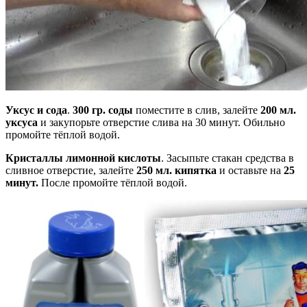
Уксус и сода
.
300 гр. соды
поместите в слив, залейте
200 мл.
уксуса
и закупорьте отверстие слива на 30 минут. Обильно
промойте тёплой водой.
Кристаллы лимонной кислоты
. Засыпьте стакан средства в
сливное отверстие, залейте
250 мл. кипятка
и оставьте на
25
минут.
После промойте тёплой водой.