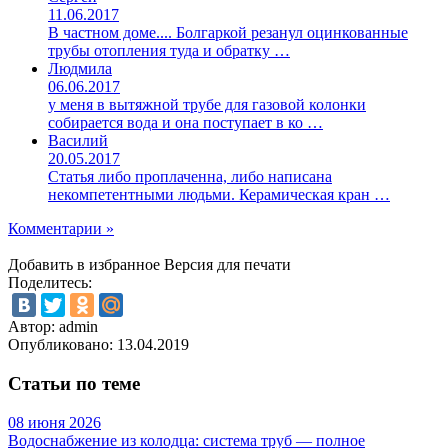
11.06.2017
В частном доме.... Болгаркой резанул оцинкованные
трубы отопления туда и обратку …
Людмила
06.06.2017
у меня в вытяжной трубе для газовой колонки
собирается вода и она поступает в ко …
Василий
20.05.2017
Статья либо проплаченна, либо написана
некомпетентными людьми. Керамическая кран …
Комментарии »
Добавить в избранное
Версия для печати
Поделитесь:
Автор: admin
Опубликовано:
13.04.2019
Статьи по теме
08 июня 2026
Водоснабжение из колодца: система труб — полное