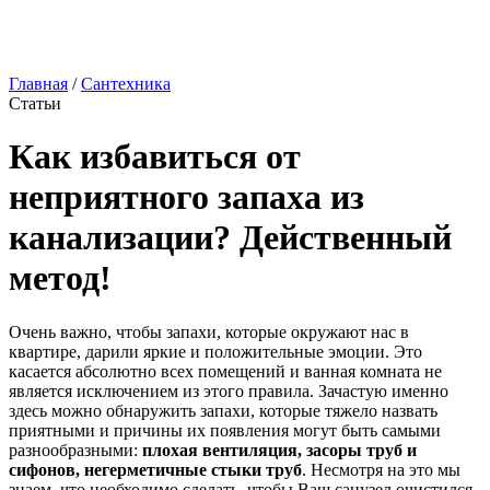
Главная
/
Сантехника
Статьи
Как избавиться от
неприятного запаха из
канализации? Действенный
метод!
Очень важно, чтобы запахи, которые окружают нас в
квартире, дарили яркие и положительные эмоции. Это
касается абсолютно всех помещений и ванная комната не
является исключением из этого правила. Зачастую именно
здесь можно обнаружить запахи, которые тяжело назвать
приятными и причины их появления могут быть самыми
разнообразными:
плохая вентиляция, засоры труб и
сифонов, негерметичные стыки труб
. Несмотря на это мы
знаем, что необходимо сделать, чтобы Ваш санузел очистился