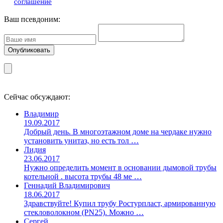
соглашение
Ваш псевдоним:
Сейчас обсуждают:
Владимир
19.09.2017
Добрый день. В многоэтажном доме на чердаке нужно
установить унитаз, но есть тол …
Лидия
23.06.2017
Нужно определить момент в основании дымовой трубы
котельной . высота трубы 48 ме …
Геннадий Владимирович
18.06.2017
Здравствуйте! Купил трубу Ростурпласт, армированную
стекловолокном (PN25). Можно …
Сергей