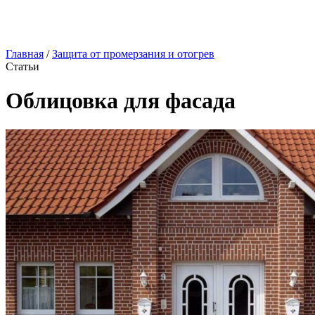
Главная
/
Защита от промерзания и отогрев
Статьи
Облицовка для фасада