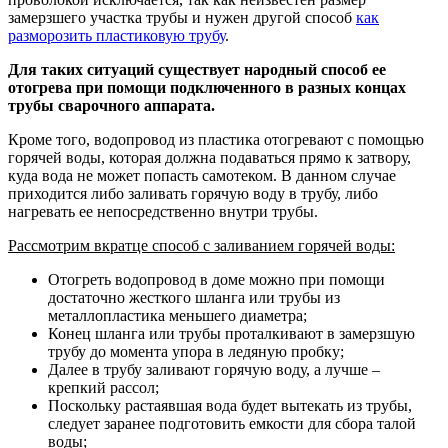
замерзшего участка трубы и нужен другой способ
как
разморозить пластиковую трубу
.
Для таких ситуаций существует народный способ ее
отогрева при помощи подключенного в разных концах
трубы сварочного аппарата.
Кроме того, водопровод из пластика отогревают с помощью
горячей воды, которая должна подаваться прямо к затвору,
куда вода не может попасть самотеком. В данном случае
приходится либо заливать горячую воду в трубу, либо
нагревать ее непосредственно внутри трубы.
Рассмотрим вкратце способ с заливанием горячей воды:
Отогреть водопровод в доме можно при помощи
достаточно жесткого шланга или трубы из
металлопластика меньшего диаметра;
Конец шланга или трубы проталкивают в замерзшую
трубу до момента упора в ледяную пробку;
Далее в трубу заливают горячую воду, а лучше –
крепкий рассол;
Поскольку растаявшая вода будет вытекать из трубы,
следует заранее подготовить емкости для сбора талой
воды;