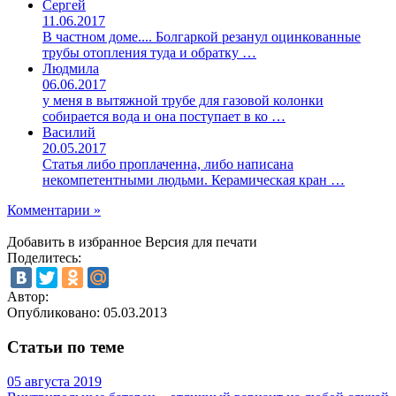
Сергей
11.06.2017
В частном доме.... Болгаркой резанул оцинкованные
трубы отопления туда и обратку …
Людмила
06.06.2017
у меня в вытяжной трубе для газовой колонки
собирается вода и она поступает в ко …
Василий
20.05.2017
Статья либо проплаченна, либо написана
некомпетентными людьми. Керамическая кран …
Комментарии »
Добавить в избранное
Версия для печати
Поделитесь:
Автор:
Опубликовано:
05.03.2013
Статьи по теме
05 августа 2019