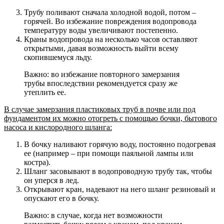
Трубу поливают сначала холодной водой, потом –
горячей. Во избежание повреждения водопровода
температуру воды увеличивают постепенно.
Краны водопровода на несколько часов оставляют
открытыми, давая возможность выйти всему
скопившемуся льду.
Важно: во избежание повторного замерзания
трубы впоследствии рекомендуется сразу же
утеплить ее.
В случае замерзания пластиковых труб в почве или под
фундаментом их можно отогреть с помощью бочки, бытового
насоса и кислородного шланга:
В бочку наливают горячую воду, постоянно подогревая
ее (например – при помощи паяльной лампы или
костра).
Шланг засовывают в водопроводную трубу так, чтобы
он уперся в лед.
Открывают кран, надевают на него шланг резиновый и
опускают его в бочку.
Важно: в случае, когда нет возможности