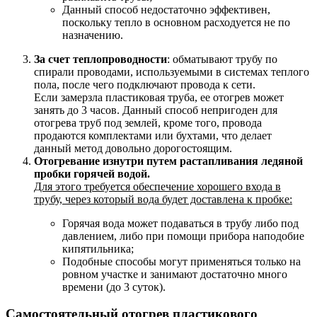
Данный способ недостаточно эффективен,
поскольку тепло в основном расходуется не по
назначению.
За счет теплопроводности
: обматывают трубу по
спирали проводами, используемыми в системах теплого
пола, после чего подключают провода к сети.
Если замерзла пластиковая труба, ее отогрев может
занять до 3 часов. Данный способ непригоден для
отогрева труб под землей, кроме того, провода
продаются комплектами или бухтами, что делает
данный метод довольно дорогостоящим.
Отогревание изнутри путем растапливания ледяной
пробки горячей водой.
Для этого требуется обеспечение хорошего входа в
трубу, через который вода будет доставлена к пробке:
Горячая вода может подаваться в трубу либо под
давлением, либо при помощи прибора наподобие
кипятильника;
Подобные способы могут применяться только на
ровном участке и занимают достаточно много
времени (до 3 суток).
Самостоятельный отогрев пластикового