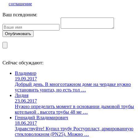
соглашение
Ваш псевдоним:
Сейчас обсуждают:
Владимир
19.09.2017
Добрый день. В многоэтажном доме на чердаке нужно
установить унитаз, но есть тол …
Лидия
23.06.2017
Нужно определить момент в основании дымовой трубы
котельной . высота трубы 48 ме …
Геннадий Владимирович
18.06.2017
Здравствуйте! Купил трубу Ростурпласт, армированную
стекловолокном (PN25). Можно …