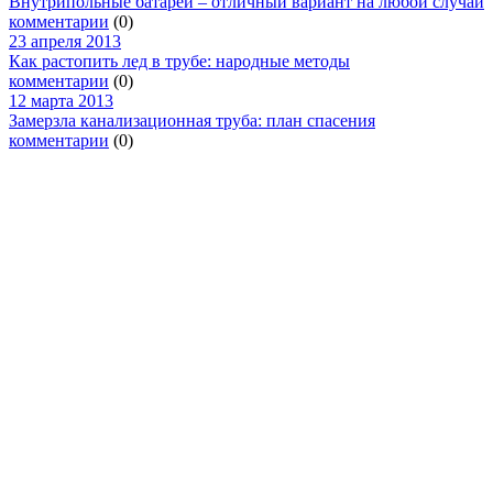
Внутрипольные батареи – отличный вариант на любой случай
комментарии
(0)
23 апреля 2013
Как растопить лед в трубе: народные методы
комментарии
(0)
12 марта 2013
Замерзла канализационная труба: план спасения
комментарии
(0)