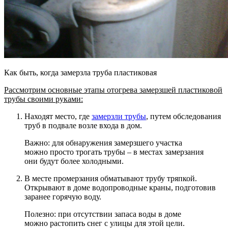
Как быть, когда замерзла труба пластиковая
Рассмотрим основные этапы отогрева замерзшей пластиковой
трубы своими руками:
Находят место, где
замерзли трубы
, путем обследования
труб в подвале возле входа в дом.
Важно: для обнаружения замерзшего участка
можно просто трогать трубы – в местах замерзания
они будут более холодными.
В месте промерзания обматывают трубу тряпкой.
Открывают в доме водопроводные краны, подготовив
заранее горячую воду.
Полезно: при отсутствии запаса воды в доме
можно растопить снег с улицы для этой цели.