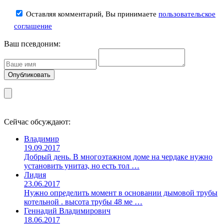
Оставляя комментарий, Вы принимаете
пользовательское
соглашение
Ваш псевдоним:
Сейчас обсуждают:
Владимир
19.09.2017
Добрый день. В многоэтажном доме на чердаке нужно
установить унитаз, но есть тол …
Лидия
23.06.2017
Нужно определить момент в основании дымовой трубы
котельной . высота трубы 48 ме …
Геннадий Владимирович
18.06.2017