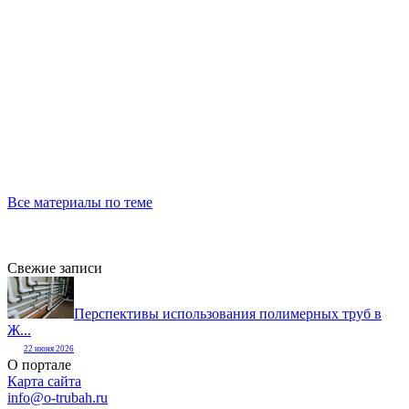
Все материалы по теме
Свежие записи
Перспективы использования полимерных труб в
Ж...
22 июня 2026
О портале
Карта сайта
info@o-trubah.ru