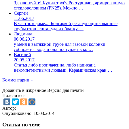
Здравствуйте! Купил трубу Ростурпласт, армированную
стекловолокном (PN25). Можно …
Сергей
11.06.2017
В частном доме.... Болгаркой резанул оцинкованные
трубы отопления туда и обратку …
Людмила
06.06.2017
у меня в вытяжной трубе для газовой колонки
собирается вода и она поступает в ко …
Василий
20.05.2017
Статья либо проплаченна, либо написана
некомпетентными людьми. Керамическая кран …
Комментарии »
Добавить в избранное
Версия для печати
Поделитесь:
Автор:
Опубликовано:
10.03.2014
Статьи по теме