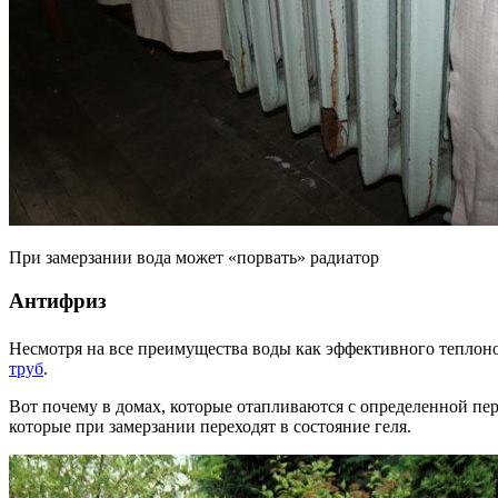
При замерзании вода может «порвать» радиатор
Антифриз
Несмотря на все преимущества воды как эффективного теплоно
труб
.
Вот почему в домах, которые отапливаются с определенной пе
которые при замерзании переходят в состояние геля.