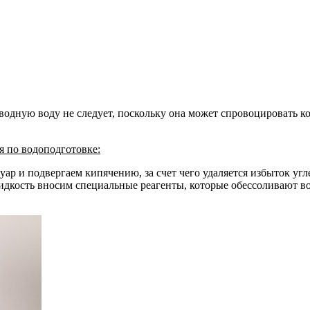
оводную воду не следует, поскольку она может спровоцировать 
я по водоподготовке:
р и подвергаем кипячению, за счет чего удаляется избыток угле
дкость вносим специальные реагенты, которые обессоливают вод