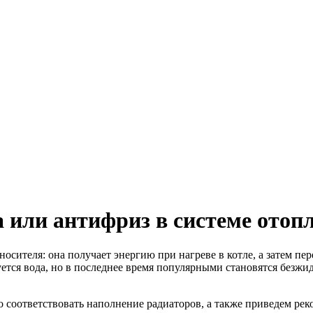
а или антифриз в системе отоп
ителя: она получает энергию при нагреве в котле, а затем пере
ется вода, но в последнее время популярными становятся безжи
о соответствовать наполнение радиаторов, а также приведем р