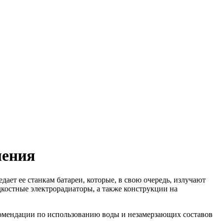
ления
дает ее станкам батареи, которые, в свою очередь, излучают
дкостные электрорадиаторы, а также конструкции на
екомендации по использованию воды и незамерзающих составов