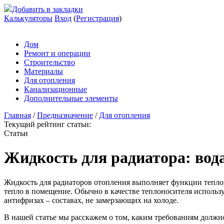
Добавить в закладки
Калькуляторы
Вход
(
Регистрация
)
Дом
Ремонт и операции
Строительство
Материалы
Для отопления
Канализационные
Дополнительные элементы
Главная
/
Предназначение
/
Для отопления
Текущий рейтинг статьи:
Статьи
Жидкость для радиатора: вод
Жидкость для радиаторов отопления выполняет функции теплонос
тепло в помещение. Обычно в качестве теплоносителя использу
антифризах – составах, не замерзающих на холоде.
В нашей статье мы расскажем о том, каким требованиям должн