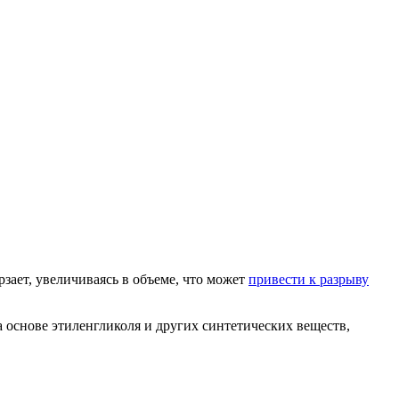
рзает, увеличиваясь в объеме, что может
привести к разрыву
 основе этиленгликоля и других синтетических веществ,