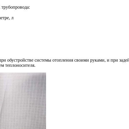
а трубопровода:
етре, л
при обустройстве системы отопления своими руками, и при зад
ем теплоносителя.