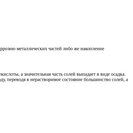
коррозию металлических частей либо же накопление
кислоты, а значительная часть солей выпадает в виде осадка.
у, переводя в нерастворимое состояние большинство солей, а