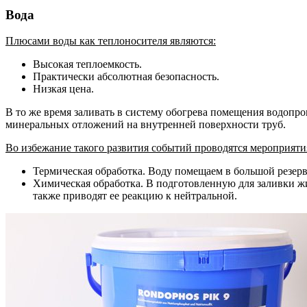
Вода
Плюсами воды как теплоносителя являются:
Высокая теплоемкость.
Практически абсолютная безопасность.
Низкая цена.
В то же время заливать в систему обогрева помещения водопр
минеральных отложений на внутренней поверхности труб.
Во избежание такого развития событий проводятся мероприяти
Термическая обработка. Воду помещаем в большой резервуа
Химическая обработка. В подготовленную для заливки жи
также приводят ее реакцию к нейтральной.