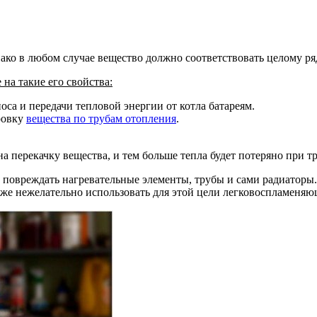
ако в любом случае вещество должно соответствовать целому ря
на такие его свойства:
оса и передачи тепловой энергии от котла батареям.
ровку
вещества по трубам отопления
.
на перекачку вещества, и тем больше тепла будет потеряно при т
 повреждать нагревательные элементы, трубы и сами радиаторы.
же нежелательно использовать для этой цели легковоспламеняю