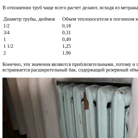
В отношении труб чаще всего расчет делают, исходя из метраж
Диаметр трубы, дюймов
Объем теплоносителя в погонном м
1/2
0,18
3/4
0,31
1
0,49
1 1/2
1,25
2
1,96
Конечно, эти значения являются приблизительными, потому и 
встраивается расширительный бак, содержащий резервный объ